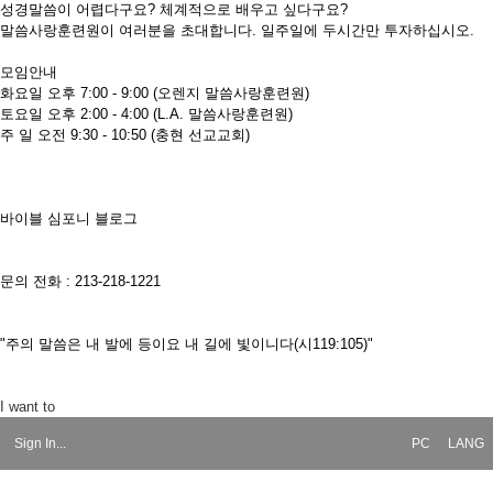
성경말씀이 어렵다구요? 체계적으로 배우고 싶다구요?
말씀사랑훈련원이 여러분을 초대합니다. 일주일에 두시간만 투자하십시오.
모임안내
화요일 오후 7:00 - 9:00 (오렌지 말씀사랑훈련원)
토요일 오후 2:00 - 4:00 (L.A. 말씀사랑훈련원)
주 일 오전 9:30 - 10:50 (충현 선교교회)
바이블 심포니 블로그
문의 전화 : 213-218-1221
"주의 말씀은 내 발에 등이요 내 길에 빛이니다(시119:105)"
I want to
Sign In...
PC
LANG