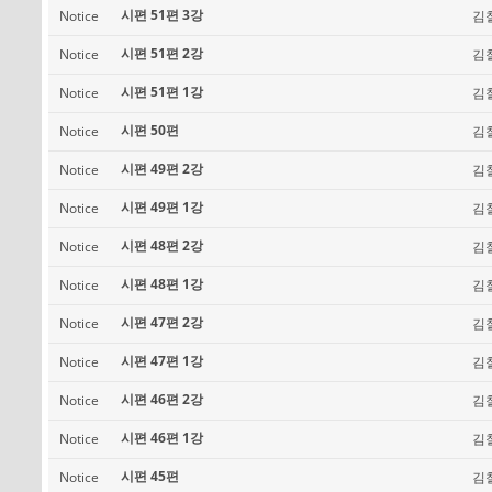
시편 51편 3강
Notice
김
시편 51편 2강
Notice
김
시편 51편 1강
Notice
김
시편 50편
Notice
김
시편 49편 2강
Notice
김
시편 49편 1강
Notice
김
시편 48편 2강
Notice
김
시편 48편 1강
Notice
김
시편 47편 2강
Notice
김
시편 47편 1강
Notice
김
시편 46편 2강
Notice
김
시편 46편 1강
Notice
김
시편 45편
Notice
김