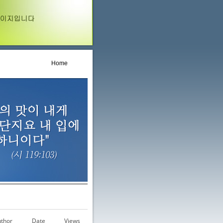
Home
thor
Date
Views