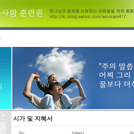
시가 및 지혜서
No.
Subject
Au