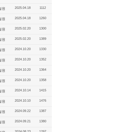
철원
2025.04.18
1112
철원
2025.04.18
1260
철원
2025.02.20
1300
철원
2025.02.20
1389
철원
2024.10.20
1330
철원
2024.10.20
1352
철원
2024.10.20
1364
철원
2024.10.20
1358
철원
2024.10.14
1415
철원
2024.10.10
1476
철원
2024.09.22
1387
철원
2024.09.21
1380
2024.08.23
1297