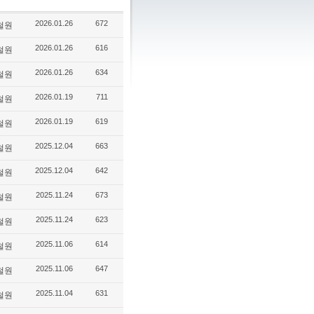
철원
2026.01.26
672
철원
2026.01.26
616
철원
2026.01.26
634
철원
2026.01.19
711
철원
2026.01.19
619
철원
2025.12.04
663
철원
2025.12.04
642
철원
2025.11.24
673
철원
2025.11.24
623
철원
2025.11.06
614
철원
2025.11.06
647
철원
2025.11.04
631