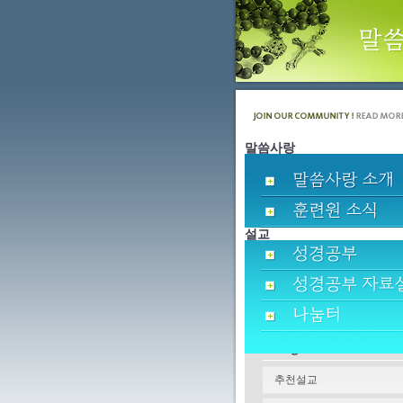
말씀사랑
설교
추천설교