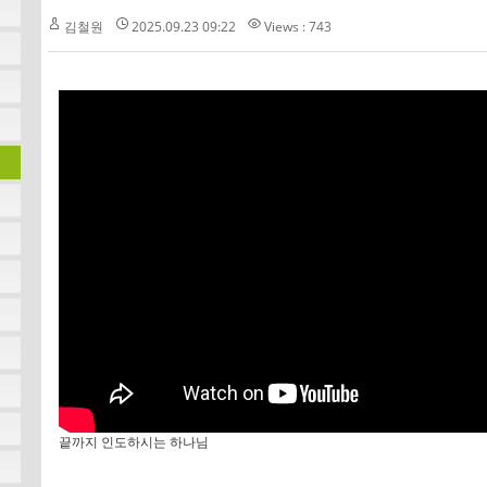
김철원
2025.09.23 09:22
Views : 743
끝까지 인도하시는 하나님