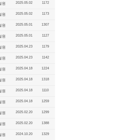
철원
2025.05.02
1172
철원
2025.05.02
1173
철원
2025.05.01
1307
철원
2025.05.01
1127
철원
2025.04.23
1179
철원
2025.04.23
1142
철원
2025.04.18
1224
철원
2025.04.18
1318
철원
2025.04.18
1110
철원
2025.04.18
1259
철원
2025.02.20
1299
철원
2025.02.20
1388
철원
2024.10.20
1329