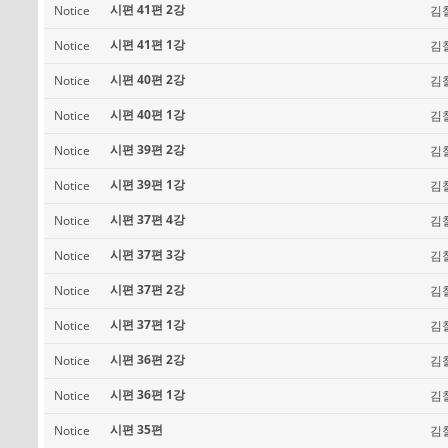
시편 41편 2강
Notice
김
시편 41편 1강
Notice
김
시편 40편 2강
Notice
김
시편 40편 1강
Notice
김
시편 39편 2강
Notice
김
시편 39편 1강
Notice
김
시편 37편 4강
Notice
김
시편 37편 3강
Notice
김
시편 37편 2강
Notice
김
시편 37편 1강
Notice
김
시편 36편 2강
Notice
김
시편 36편 1강
Notice
김
시편 35편
Notice
김