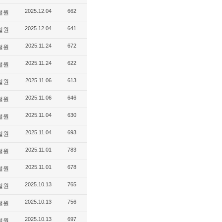
철원
2025.12.04
662
철원
2025.12.04
641
철원
2025.11.24
672
철원
2025.11.24
622
철원
2025.11.06
613
철원
2025.11.06
646
철원
2025.11.04
630
철원
2025.11.04
693
철원
2025.11.01
783
철원
2025.11.01
678
철원
2025.10.13
765
철원
2025.10.13
756
철원
2025.10.13
697