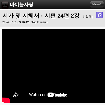
바이블사랑
Menu
시가 및 지혜서
›
시편 24편 2강
김철원 |
2024.07.31 09:16:42 |
Skip to menu