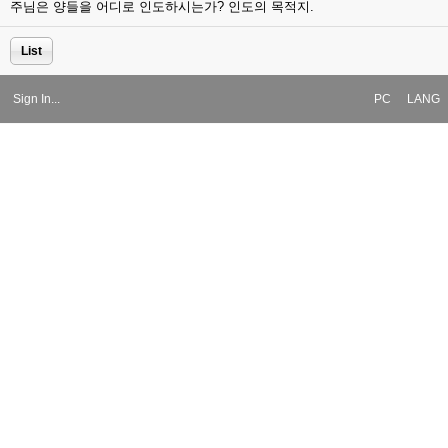
주님은 양들을 어디로 인도하시는가? 인도의 목적지.
List
Sign In...
PC
LANG