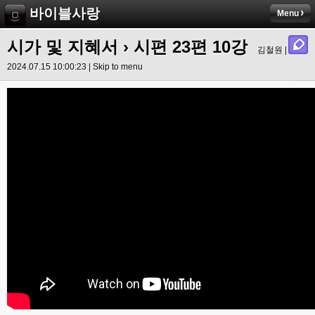
바이블사랑
Menu
시가 및 지혜서
›
시편 23편 10강
김철원 |
2024.07.15 10:00:23 |
Skip to menu