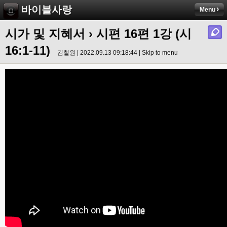
바이블사랑
Menu
시가 및 지혜서
›
시편 16편 1강 (시
16:1-11)
김철원 | 2022.09.13 09:18:44 |
Skip to menu