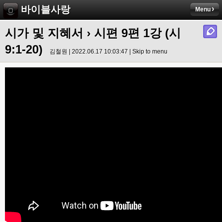
바이블사랑
Menu
시가 및 지혜서
›
시편 9편 1강 (시
9:1-20)
김철원 | 2022.06.17 10:03:47 |
Skip to menu