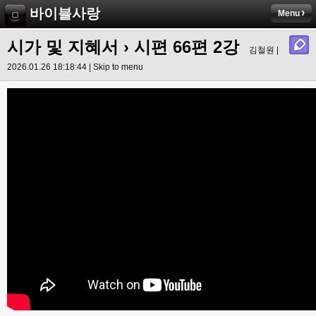
바이블사랑
Menu
시가 및 지혜서
›
시편 66편 2강
김철원 |
2026.01.26 18:18:44 |
Skip to menu