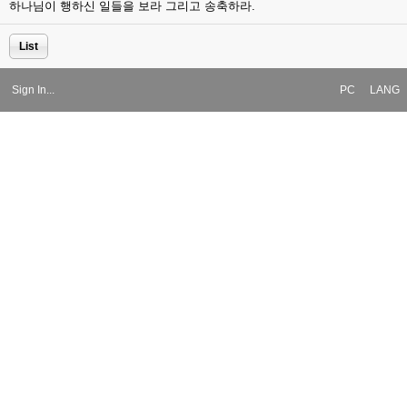
하나님이 행하신 일들을 보라 그리고 송축하라.
List
Sign In...
PC
LANG