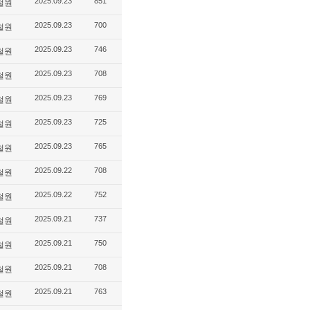
철원
2025.09.23
851
철원
2025.09.23
700
철원
2025.09.23
746
철원
2025.09.23
708
철원
2025.09.23
769
철원
2025.09.23
725
철원
2025.09.23
765
철원
2025.09.22
708
철원
2025.09.22
752
철원
2025.09.21
737
철원
2025.09.21
750
철원
2025.09.21
708
철원
2025.09.21
763