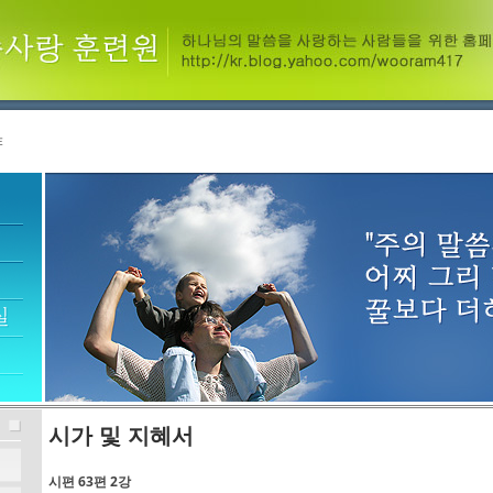
시가 및 지혜서
시편 63편 2강