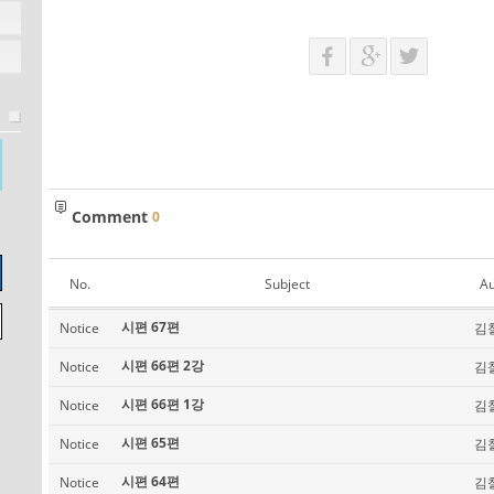
Comment
0
No.
Subject
Au
시편 67편
Notice
김
시편 66편 2강
Notice
김
시편 66편 1강
Notice
김
시편 65편
Notice
김
시편 64편
Notice
김