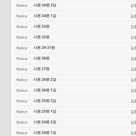
시편 34편 2강
Notice
김
시편 34편 1강
Notice
김
시편 33편
Notice
김
시편 32편
Notice
김
시편 29-31편
Notice
김
시편 28편
Notice
김
시편 27편
Notice
김
시편 26편 2강
Notice
김
시편 26편 1강
Notice
김
시편 25편 2강
Notice
김
시편 25편 1강
Notice
김
시편 24편 2강
Notice
김
시편 24편 1강
Notice
김