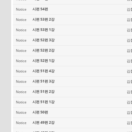
시편 54편
Notice
김
시편 53편 2강
Notice
김
시편 53편 1강
Notice
김
시편 52편 3강
Notice
김
시편 52편 2강
Notice
김
시편 52편 1강
Notice
김
시편 51편 4강
Notice
김
시편 51편 3강
Notice
김
시편 51편 2강
Notice
김
시편 51편 1강
Notice
김
시편 50편
Notice
김
시편 49편 2강
Notice
김