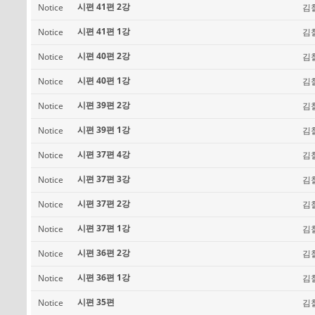
시편 41편 2강
Notice
김
시편 41편 1강
Notice
김
시편 40편 2강
Notice
김
시편 40편 1강
Notice
김
시편 39편 2강
Notice
김
시편 39편 1강
Notice
김
시편 37편 4강
Notice
김
시편 37편 3강
Notice
김
시편 37편 2강
Notice
김
시편 37편 1강
Notice
김
시편 36편 2강
Notice
김
시편 36편 1강
Notice
김
시편 35편
Notice
김