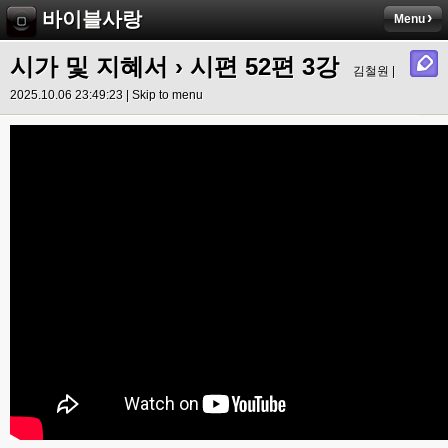
바이블사랑
Menu
시가 및 지혜서
›
시편 52편 3강
김철원 |
2025.10.06 23:49:23 |
Skip to menu